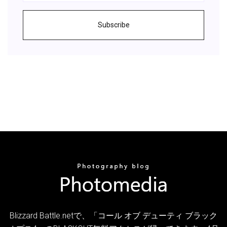
Subscribe
Blizzard Battle.netで、「コール オブ デューティ ブラック