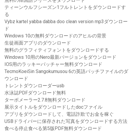
無料の韓国語シリーズをダウンロード
ティーンウルフシーズン1フルトレントをダウンロードす
る
Vybz kartel yabba dabba doo clean version mp3ダウンロー
ド
Windows 10の無料ダウンロードのアヒルの背景
生徒画面アプリのダウンロード
無料のグラフィティフォントをダウンロードする
Windows 10用のNero最新バージョンをダウンロード
IOS用のラッキーパッチャー無料ダウンロード
TecmoKoeiSin Sangokumusou 6の英語パッチファイルのダ
ウンロード
トレントダウンローダーusb
水泳誌PDFダウンロード無料
ターボメーラー2.7.8無料ダウンロード
展示タイトルをダウンロードしたdocファイル
アプリをダウンロードして、電話詐欺でお金を稼ぐ
USBドライバーに保存された写真をダウンロードする方法
食べる停止食べる第5版PDF無料ダウンロード