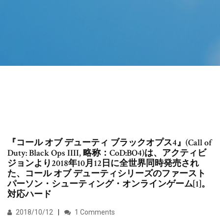
『コール オブ デューティ ブラックオプス4』(Call of
Duty: Black Ops IIII, 略称：CoD:BO4)は、アクティビ
ジョンより2018年10月12日に全世界同時発売され
た、コール オブ デューティシリーズのファースト
パーソン・シューティング・オンラインゲーム[1]。
対応ハード
2018/10/12
1 Comments