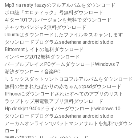
Mp3 ria resty fauzyのフルアルバムをダウンロード
ボロ誌「エロティック」号無料ダウンロード
ギター101フルバージョンを無料でダウンロード
チャッカパンジャ2無料ダウンロード
Ubuntuはダウンロードしたファイルをスキャンします
ダウンロードプログラムsederhana android studio
Bittorrentサイトの無料ダウンロード
インページ2012無料ダウンロード
パーブルプレイスPCゲームダウンロードWindows 7
潮汐ダウンロード音楽PC
リミックスダットソントロヨフルアルバムをダウンロード
無料の生まれたばかりの赤ちゃんのpsdダウンロード
IPhoneにダウンロードされたすべてのアプリのリスト
ラップトップ用電報アプリ無料ダウンロード
Hp deskjet 940cドライバーダウンロードwindows 10
ダウンロードプログラムsederhana android studio
アーカムオンラインでバットマンアサルトを無料でダウン
ロード