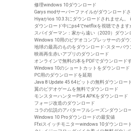
修理windows 10ダウンロード
Garys modサーバーファイルがダウンロード
Hiyaがios 10.3.3にダウンロードされません。 i
ダウンロード中にps4でnetflixを視聴できます
スパイダーマン：家から遠い（2020）ダウン
Windows 10用のビデオコンプレッサーのダ
地球の最高のものをダウンロード-スターバウ
映画再生赤いアプリのダウンロード
オンラインで無料の本をPDFでダウンロード
Windows 10のショートカットをダウンロード
PC用のダウンロードを延期
Java 8 Update 45 64ビットの無料ダウンロー
翼のビデオゲームを無料でダウンロード
モンスターハンターPS4 APKをダウンロード
フォージ改造のダウンロード
コラの伝説のアバターフルシーズンダウンロ
Windows 10 Proダウンロードの最安値
Ffxiスイッチモニターwindows 10ダウンロー