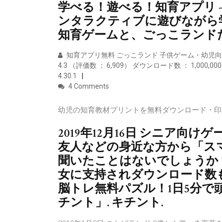
学べる！遊べる！知育アプリ -
ンタラクティブに遊びながら
知育ゲームと、ごっこランド
知育アプリ無料 ごっこランド 子供ゲーム・幼児向けゲ
4.3 （評価数 ： 6,909） ダウンロード数 ： 1,00
4.30.1
4 Comments
幼児の知育教材プリントを無料ダウンロード・印
2019年12月16日 シニア向
友人などの身近な方から「ス
聞いたことはないでしょうか？
女に支持されダウンロード数
脳トレ無料パズル！1日5分で
チント」. キチント.