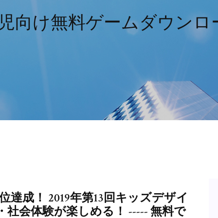
歳児向け無料ゲームダウンロ
達成！ 2019年第13回キッズデザイ
会体験が楽しめる！ ----- 無料で