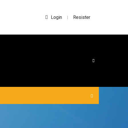
Login
Resister
|