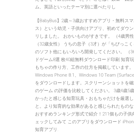
ム、英語といったテーマ別に選べたりし
【BabyBus】2歳～3歳おすすめアプリ・無料スマホゲ
ス）という幼児・子供向けアプリ、初めてダウン
リしました。 おかいものがすきです。 （4歳男
（32歳女性） うちの息子（3才）が「ちびっこ
のソフト他にもいろいろ開発してください。 （3
ドゲーム8選 枚40組無料ダウンロード印刷 知育玩具
もちゃの作り方、工作の仕方を掲載しています。 Windows 
Windows Phone 8.1、Windows 10 Team (Sur
をダウンロードします。スクリーンショットを確認
のゲーム の評価を比較してください。 3歳4歳
かったと感じる知育玩具・おもちゃだけを厳選し
と。より知育的な効果があると感じられたものな
おすすめランキング形式で紹介！211個もの子供
ェックしてみて このアプリをダウンロード iPho
知育アプリ.