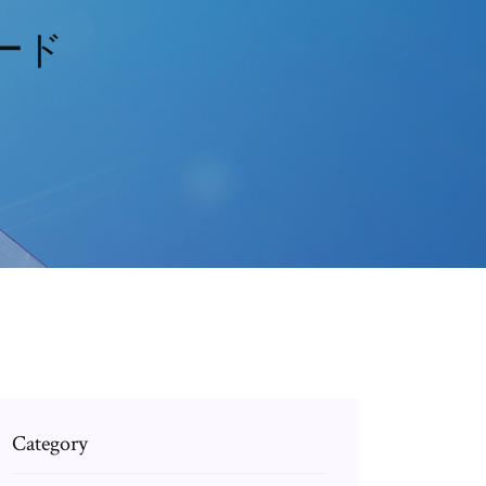
ード
Category