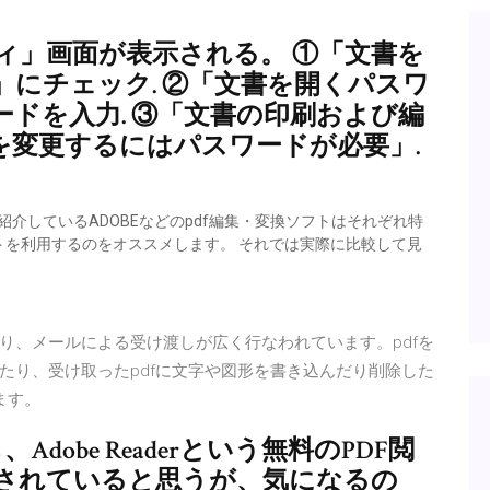
ィ」画面が表示される。 ①「文書を
にチェック. ②「文書を開くパスワ
ドを入力. ③「文書の印刷および編
を変更するにはパスワードが必要」.
介しているADOBEなどのpdf編集・変換ソフトはそれぞれ特
を利用するのをオススメします。 それでは実際に比較して見
したり、メールによる受け渡しが広く行なわれています。pdfを
たり、受け取ったpdfに文字や図形を書き込んだり削除した
ます。
、Adobe Readerという無料のPDF閲
されていると思うが、気になるの