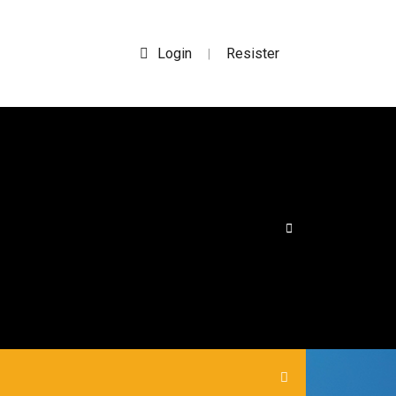
Login
Resister
|