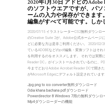
2020年1月30日 アドビのAdob
のソフトウエアですが、パソ
ームの入力や保存ができます。ア
編集がすべて可能です。しかし、
2020/07/15 イラストレーターCS2無料ダウンロードのご案内 
のCreative Suite 2が、Adobe公式ホ
どに必要な方は是非ご利用ください。 2020/02
ているADOBEなどのpdf編集・変換ソフトは
を利用するのをオススメします。 それでは実際に比較
Reader DC」がインストールされているのに
今までどおりAdobe Acrobat Reader DC
がMicrosoft Edgeにデフォルト設定されています。 2
Jpg png to ico converter無料ダウンロード
Odia khana bachana pdfダウンロード
Powerdirector 8 Windows 7用の無料ダウン
Mp4ダウンローダーの機能