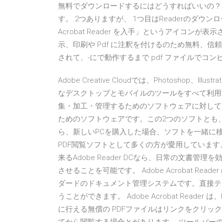
無料でダウンロードするにはどうすればいいの？
す。 2つありますが、 1つ目はReaderのダウン
Acrobat Reader を入手」というアイコンが表
示、印刷や Pdf に注釈を付けるのため無料、信
されて、-にで動作するまで pdf ファイルでコ
Adobe Creative Cloudでは、Photoshop、Illu
なデスクトップとモバイルのツールをすべて利用できま
集・加工・管理するためのソフトウェアに対して、Ad
ためのソフトウェアです。この2つのソフトとも
ら、新しいPCを購入した場合、ソフトを一緒に移行 
PDF閲覧ソフトとして多くの方が愛用していま
来るAdobe Reader DCなら、日常の文書
させることを可能です。 Adobe Acrobat R
ダードのドキュメント管理システムです。直接テ
うことができます。 Adobe Acrobat Read
に行える無償の PDFファイルはリンクをクリッ