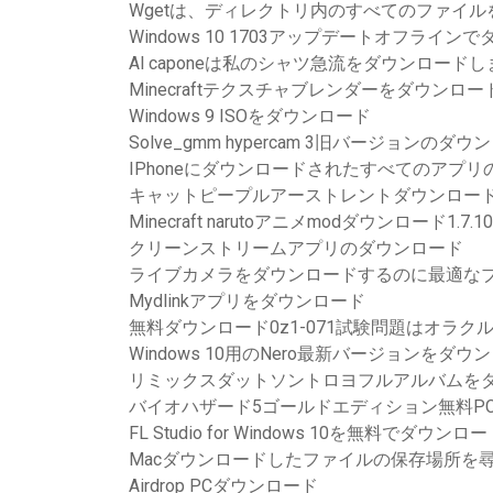
Wgetは、ディレクトリ内のすべてのファイ
Windows 10 1703アップデートオフライン
Al caponeは私のシャツ急流をダウンロードし
Minecraftテクスチャブレンダーをダウンロー
Windows 9 ISOをダウンロード
Solve_gmm hypercam 3旧バージョンのダ
IPhoneにダウンロードされたすべてのアプリ
キャットピープルアーストレントダウンロー
Minecraft narutoアニメmodダウンロード1.7.10
クリーンストリームアプリのダウンロード
ライブカメラをダウンロードするのに最適な
Mydlinkアプリをダウンロード
無料ダウンロード0z1-071試験問題はオラクルS
Windows 10用のNero最新バージョンをダウ
リミックスダットソントロヨフルアルバムを
バイオハザード5ゴールドエディション無料P
FL Studio for Windows 10を無料でダウンロ
Macダウンロードしたファイルの保存場所を
Airdrop PCダウンロード