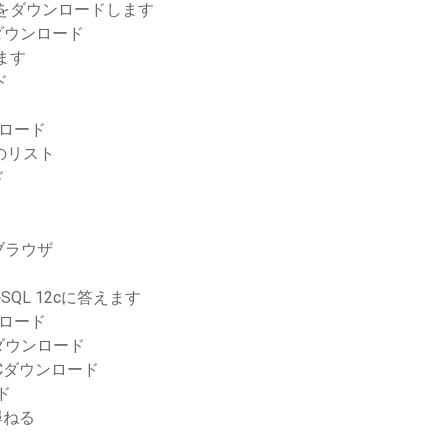
ルをダウンロードします
でダウンロード
ます
ド
ウンロード
のリスト
ド
ブラウザ
QL 12cに答えます
ンロード
ダウンロード
Cダウンロード
ード
尋ねる