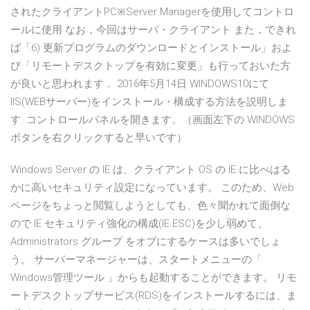
されたクライアントPC※Server Managerを使用してコントロ
ールに使用 なお，今回はサーバ・クライアント また，できれ
ば「6) 更新プログラムのダウンロードとインストール」およ
び「リモートデスクトップを有効に変更」も行っておいた方
が良いと思われます． 2016年5月14日 WINDOWS10にて
IIS(WEBサーバー)をインストール・構成する方法を説明しま
す. コントロールパネルを開きます。（画面左下の WINDOWS
ボタンを右クリックすると早いです）
Windows Server の IE は、クライアント OS の IE に比べはる
かに高いセキュリティ設定になっています。 このため、Web
ページをちょっと閲覧しようとしても、色々聞かれて面倒な
ので IE セキュリティ強化の構成(IE ESC)を少し弱めて、
Administrators グループ をオブにするケースは多いでしょ
う。 サーバーマネージャーは、スタートメニューの「
Windows管理ツール 」からも起動することができます。 リモ
ートデスクトップサービス(RDS)をインストールするには、ま