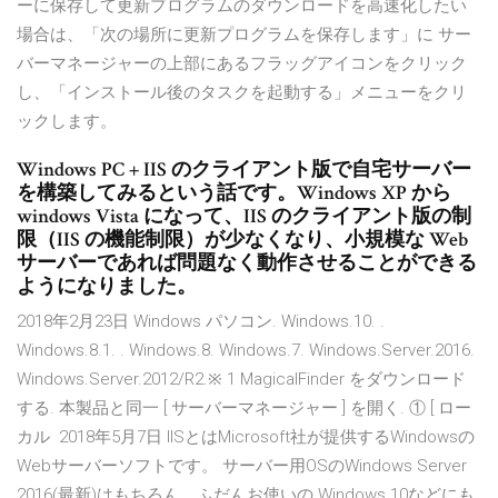
ーに保存して更新プログラムのダウンロードを高速化したい
場合は、「次の場所に更新プログラムを保存します」に サー
バーマネージャーの上部にあるフラッグアイコンをクリック
し、「インストール後のタスクを起動する」メニューをクリ
ックします。
Windows PC + IIS のクライアント版で自宅サーバー
を構築してみるという話です。Windows XP から
windows Vista になって、IIS のクライアント版の制
限（IIS の機能制限）が少なくなり、小規模な Web
サーバーであれば問題なく動作させることができる
ようになりました。
2018年2月23日 Windows パソコン. Windows.10. .
Windows.8.1. . Windows.8. Windows.7. Windows.Server.2016.
Windows.Server.2012/R2.※ 1 MagicalFinder をダウンロード
する. 本製品と同一 [ サーバーマネージャー ] を開く. ① [ ロー
カル 2018年5月7日 IISとはMicrosoft社が提供するWindowsの
Webサーバーソフトです。 サーバー用OSのWindows Server
2016(最新)はもちろん、ふだんお使いの Windows 10などにも