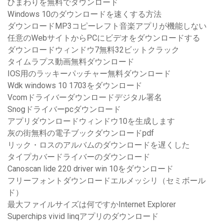
ひまわりを無料でダウンロード
Windows 10のダウンロードを速くする方法
ダウンロードMP3コピーレフト音楽アプリが機能しない
任意のWebサイトからPCにビデオをダウンロードする
ダウンロードウィンドウ7無料32ビットクラック
タイムラプス動画無料ダウンロード
IOS用のラッキーパッチャー無料ダウンロード
Wdk windows 10 1703をダウンロード
Vcomドライバーダウンロードデジタル署名
Snogドライバーpcダウンロード
アプリダウンロードウィンドウ10を生成します
灰の街無料の電子ブックダウンロードpdf
リック・ロスのアルバムのダウンロードを遅くした
タイプカバードライバーのダウンロード
Canoscan lide 220 driver win 10をダウンロード
フリーフォントダウンロードエルメッシリ（セミボール
ド）
最大ファイルサイズは何ですかInternet Explorer
Superchips vivid linqアプリのダウンロード