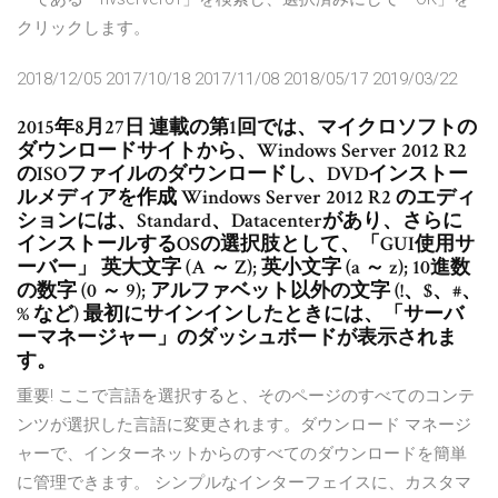
クリックします。
2018/12/05 2017/10/18 2017/11/08 2018/05/17 2019/03/22
2015年8月27日 連載の第1回では、マイクロソフトの
ダウンロードサイトから、Windows Server 2012 R2
のISOファイルのダウンロードし、DVDインストー
ルメディアを作成 Windows Server 2012 R2 のエディ
ションには、Standard、Datacenterがあり、さらに
インストールするOSの選択肢として、「GUI使用サ
ーバー」 英大文字 (A ～ Z); 英小文字 (a ～ z); 10進数
の数字 (0 ～ 9); アルファベット以外の文字 (!、$、#、
% など) 最初にサインインしたときには、「サーバ
ーマネージャー」のダッシュボードが表示されま
す。
重要! ここで言語を選択すると、そのページのすべてのコンテ
ンツが選択した言語に変更されます。ダウンロード マネージ
ャーで、インターネットからのすべてのダウンロードを簡単
に管理できます。 シンプルなインターフェイスに、カスタマ