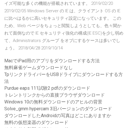
イズ可能な多くの機能が搭載されています。 2019/02/20
2019/02/05 Windows Server の IE は、クライアント OS の IE
に比べはるかに高いセキュリティ設定になっています。 この
ため、Web ページをちょっと閲覧しようとしても、色々聞か
れて面倒なので IE セキュリティ強化の構成(IE ESC)を少し弱め
て、Administrators グループ をオブにするケースは多いでし
ょう。 2018/04/28 2019/10/14
MacでiPad用のアプリをダウンロードする方法
無料麻雀ゲームダウンロードなし
TpリンクドライバーをUSBドライブにダウンロードする方
法
Purdue eaps 111試験2 pdfのダウンロード
トレントリンクからの直接ブラウザダウンロード
Windows 10の無料ダウンロードのアヒルの背景
Solve_gmm hypercam 3旧バージョンのダウンロード
ダウンロードしたAndroidの写真はどこにありますか
無料の仮想楽器のダウンロード