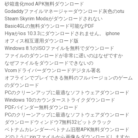
砂箱進化mod APK無料ダウンロード
Godaddyファイルマネージャーダウンロード灰色のotu
Steam Skyrim Modsがダウンロードされない
Basic4GLの無料ダウンロード可能なPDF
Hiyaがios 10.3.3にダウンロードされません。 iphone
オフィス相互運用ダウンロード版
Windows 8.1のISOファイルを無料でダウンロード
ファイルのダウンロードが非常に遅いのはなぜですか
なぜファイルをダウンロードできないの
Vcomドライバーダウンロードデジタル署名
オフラインでプレイできる無料のフルバージョンのゲーム
のダウンロード
PCのクリーンアップに最適なソフトウェアダウンロード
Windows 10のカウンターストライクダウンロード
PDFバインダー無料ダウンロード
PCのクリーンアップに最適なソフトウェアダウンロード
ダウンロードウィンドウ7無料32ビットクラック
ベトナムカレンダー-ベトナム旧暦APK無料ダウンロード
どのようにzipファイルから画像をダウンロードしますか