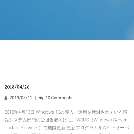
2018/04/26
2019/08/11
10 Comments
2018年4月13日 Windows 10の導入・運用を検討されている情
報システム部門のご担当者向けに、WSUS（Windows Server
Update Services）で機能更新 更新プログラムをWSUSサーバ