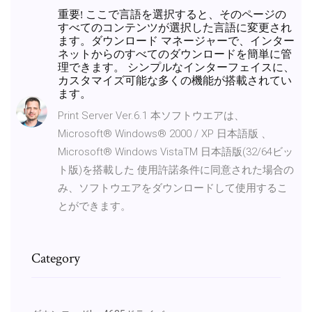
重要! ここで言語を選択すると、そのページの
すべてのコンテンツが選択した言語に変更され
ます。ダウンロード マネージャーで、インター
ネットからのすべてのダウンロードを簡単に管
理できます。 シンプルなインターフェイスに、
カスタマイズ可能な多くの機能が搭載されてい
ます。
Print Server Ver.6.1 本ソフトウエアは、
Microsoft® Windows® 2000 / XP 日本語版 、
Microsoft® Windows VistaTM 日本語版(32/64ビッ
ト版)を搭載した 使用許諾条件に同意された場合の
み、ソフトウエアをダウンロードして使用するこ
とができます。
Category