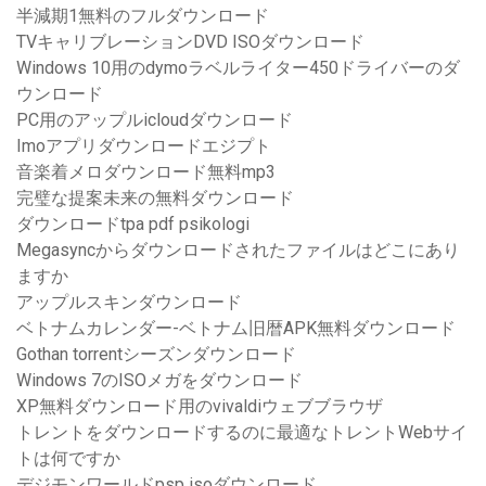
半減期1無料のフルダウンロード
TVキャリブレーションDVD ISOダウンロード
Windows 10用のdymoラベルライター450ドライバーのダ
ウンロード
PC用のアップルicloudダウンロード
Imoアプリダウンロードエジプト
音楽着メロダウンロード無料mp3
完璧な提案未来の無料ダウンロード
ダウンロードtpa pdf psikologi
Megasyncからダウンロードされたファイルはどこにあり
ますか
アップルスキンダウンロード
ベトナムカレンダー-ベトナム旧暦APK無料ダウンロード
Gothan torrentシーズンダウンロード
Windows 7のISOメガをダウンロード
XP無料ダウンロード用のvivaldiウェブブラウザ
トレントをダウンロードするのに最適なトレントWebサイ
トは何ですか
デジモンワールドpsp isoダウンロード