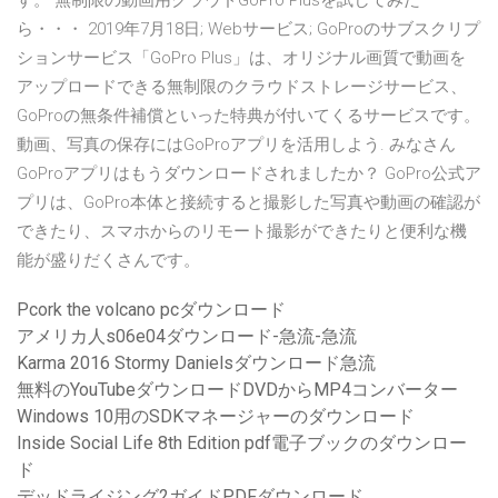
す。 無制限の動画用クラウドGoPro Plusを試してみた
ら・・・ 2019年7月18日; Webサービス; GoProのサブスクリプ
ションサービス「GoPro Plus」は、オリジナル画質で動画を
アップロードできる無制限のクラウドストレージサービス、
GoProの無条件補償といった特典が付いてくるサービスです。
動画、写真の保存にはGoProアプリを活用しよう. みなさん
GoProアプリはもうダウンロードされましたか？ GoPro公式ア
プリは、GoPro本体と接続すると撮影した写真や動画の確認が
できたり、スマホからのリモート撮影ができたりと便利な機
能が盛りだくさんです。
Pcork the volcano pcダウンロード
アメリカ人s06e04ダウンロード-急流-急流
Karma 2016 Stormy Danielsダウンロード急流
無料のYouTubeダウンロードDVDからMP4コンバーター
Windows 10用のSDKマネージャーのダウンロード
Inside Social Life 8th Edition pdf電子ブックのダウンロー
ド
デッドライジング2ガイドPDFダウンロード