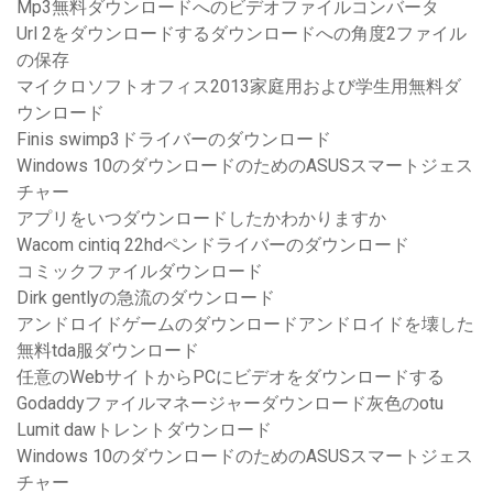
Mp3無料ダウンロードへのビデオファイルコンバータ
Url 2をダウンロードするダウンロードへの角度2ファイル
の保存
マイクロソフトオフィス2013家庭用および学生用無料ダ
ウンロード
Finis swimp3ドライバーのダウンロード
Windows 10のダウンロードのためのASUSスマートジェス
チャー
アプリをいつダウンロードしたかわかりますか
Wacom cintiq 22hdペンドライバーのダウンロード
コミックファイルダウンロード
Dirk gentlyの急流のダウンロード
アンドロイドゲームのダウンロードアンドロイドを壊した
無料tda服ダウンロード
任意のWebサイトからPCにビデオをダウンロードする
Godaddyファイルマネージャーダウンロード灰色のotu
Lumit dawトレントダウンロード
Windows 10のダウンロードのためのASUSスマートジェス
チャー