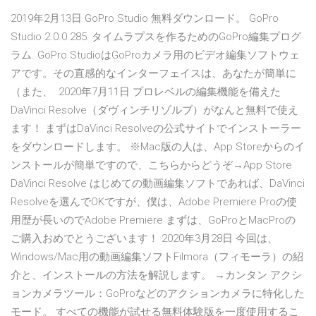
2019年2月13日 GoPro Studio 無料ダウンロード。 GoPro
Studio 2.0.0.285: タイムラプスを作るためのGoPro編集プログ
ラム. GoPro StudioはGoProカメラ用のビデオ編集ソフトウェ
アです。その直感的なインターフェイスは、あなたが簡単に
（また、 2020年7月11日 プロレベルの編集機能を備えた
DaVinci Resolve（ダヴィンチリゾルブ）がなんと無料で使え
ます！ まずはDaVinci Resolveの公式サイトでインストーラー
をダウンロードします。 ※Mac版の人は、App Storeからのイ
ンストールが簡単ですので、こちらからどうぞ→App Store
DaVinci Resolve はじめての動画編集ソフトであれば、DaVinci
Resolveを選んでOKですが、僕は、Adobe Premiere Proの使
用歴が長いのでAdobe Premiere まずは、GoProとMacProの
ご購入おめでとうございます！ 2020年3月28日 今回は、
Windows/Mac用の動画編集ソフトFilmora（フィモーラ）の紹
介と、インストールの方法を解説します。 →カンタン アクシ
ョンカメラツール：GoProなどのアクションカメラに特化した
モード。 すべての機能が試せる無料体験版を一度使用するこ