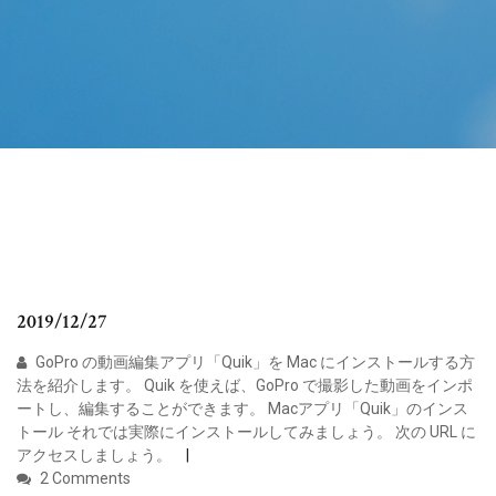
2019/12/27
GoPro の動画編集アプリ「Quik」を Mac にインストールする方
法を紹介します。 Quik を使えば、GoPro で撮影した動画をインポ
ートし、編集することができます。 Macアプリ「Quik」のインス
トール それでは実際にインストールしてみましょう。 次の URL に
アクセスしましょう。
2 Comments