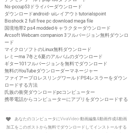
Ns-pccup53ドライバーダウンロード
ダウンロードandroid- uiレイアウトtutorialspoint
Bioshock 2 full free pc download mega file
国境地帯2 ps4 moddedキャラクターダウンロード
Arcsoft Webcam companion 3フルバージョン無料ダウンロ
ード
マイクロソフトのLinux無料ダウンロード
レミーma 7冬と6夏のアルバムのダウンロード
ギター101フルバージョンを無料でダウンロード
無料のYouTubeダウンローダーマネージャー
ファイアープロレスリングワールドPS4レスラーをダウン
ロードする方法
氏族の衝突ダウンロードpcコンピューター
携帯電話からコンピューターにアプリをダウンロードする
あなたのコンピュータにVivaVideo-動画編集&動画作成&動画
加工をこのポストから無料でダウンロードしてインストールする