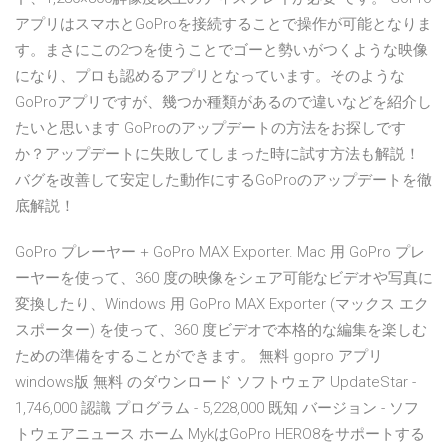
アプリはスマホとGoProを接続することで操作が可能となりま
す。まさにこの2つを使うことでゴーと勢いがつくような映像
になり、プロも認めるアプリとなっています。そのような
GoProアプリですが、幾つか種類があるので違いなどを紹介し
たいと思います GoProのアップデートの方法をお探しです
か？アップデートに失敗してしまった時に試す方法も解説！
バグを改善して安定した動作にするGoProのアップデートを徹
底解説！
GoPro プレーヤー + GoPro MAX Exporter. Mac 用 GoPro プレ
ーヤーを使って、360 度の映像をシェア可能なビデオや写真に
変換したり、Windows 用 GoPro MAX Exporter (マックス エク
スポーター) を使って、360 度ビデオで本格的な編集を楽しむ
ための準備をすることができます。 無料 gopro アプリ
windows版 無料 のダウンロード ソフトウェア UpdateStar -
1,746,000 認識 プログラム - 5,228,000 既知 バージョン - ソフ
トウェアニュース ホーム ‎MykはGoPro HERO8をサポートする